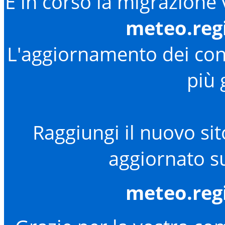
È in corso la migrazione
meteo.reg
L'aggiornamento dei cont
più 
Raggiungi il nuovo sit
aggiornato su
meteo.reg