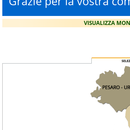
Grazie per la vostra co
VISUALIZZA MON
SELE