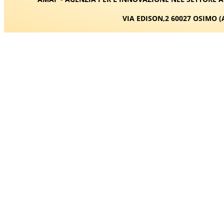
VIA EDISON,2 60027 OSIMO (A