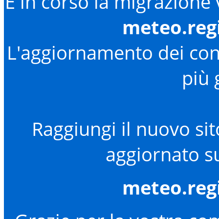
È in corso la migrazione
meteo.reg
L'aggiornamento dei cont
più 
Raggiungi il nuovo sit
aggiornato su
meteo.reg