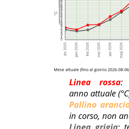
Mese attuale (fino al giorno
2026-08-06
Linea rossa
:
anno attuale (°C
Pallino aranci
in corso, non an
Linea grigia
: 