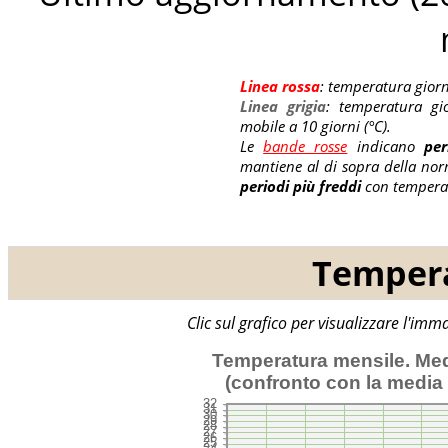
Linea rossa
: temperatura giorn
Linea grigia
: temperatura gi
mobile a 10 giorni (°C).
Le
bande rosse
indicano
per
mantiene al di sopra della nor
periodi più freddi
con temperat
Tempera
Clic sul grafico per visualizzare l'im
Temperatura mensile. Med
(confronto con la media