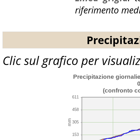
riferimento med
Precipitaz
Clic sul grafico per visual
Precipitazione giornali
0
(confronto c