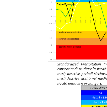
Standardized Precipitation I
consentire di studiare la siccità
mesi) descrive periodi siccitos
mesi) descrive siccità nel medi
siccità annuali e prolungate.