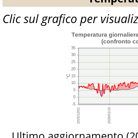
Clic sul grafico per visual
Temperatura giornaliera
(confronto c
Ultimo aggiornamento (
2