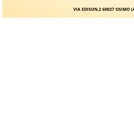
VIA EDISON,2 60027 OSIMO (A