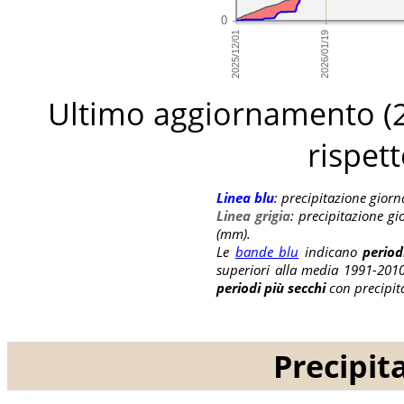
Ultimo aggiornamento (
rispet
Linea blu
: precipitazione gior
Linea grigia
: precipitazione g
(mm).
Le
bande blu
indicano
period
superiori alla media 1991-2010
periodi più secchi
con precipita
Precipit