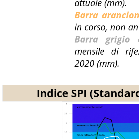
attuale (mm).
Barra arancio
in corso, non a
Barra grigio 
mensile di rif
2020 (mm).
Indice SPI (Standar