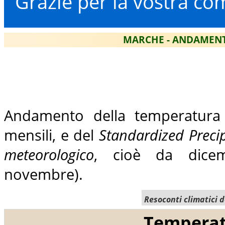
Grazie per la vostra co
MARCHE - ANDAMENT
Andamento della temperatura e
mensili, e del
Standardized Precip
meteorologico
, cioè da dicem
novembre).
Resoconti climatici 
Temperat