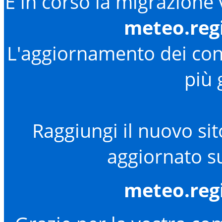
È in corso la migrazione
meteo.reg
L'aggiornamento dei cont
più 
Raggiungi il nuovo sit
aggiornato su
meteo.reg